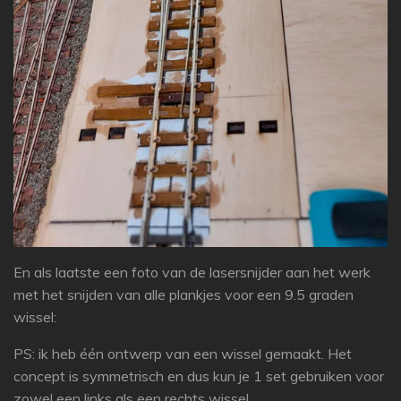
En als laatste een foto van de lasersnijder aan het werk
met het snijden van alle plankjes voor een 9.5 graden
wissel:
PS: ik heb één ontwerp van een wissel gemaakt. Het
concept is symmetrisch en dus kun je 1 set gebruiken voor
zowel een links als een rechts wissel.