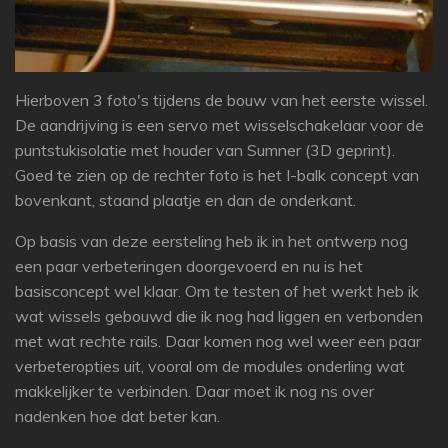
Hierboven 3 foto's tijdens de bouw van het eerste wissel.
De aandrijving is een servo met wisselschakelaar voor de
puntstukisolatie met houder van Sumner (3D geprint).
Goed te zien op de rechter foto is het I-balk concept van
bovenkant, staand plaatje en dan de onderkant.
Op basis van deze eersteling heb ik in het ontwerp nog
een paar verbeteringen doorgevoerd en nu is het
basisconcept wel klaar. Om te testen of het werkt heb ik
wat wissels gebouwd die ik nog had liggen en verbonden
met wat rechte rails. Daar komen nog wel weer een paar
verbeteropties uit, vooral om de modules onderling wat
makkelijker te verbinden. Daar moet ik nog ns over
nadenken hoe dat beter kan.