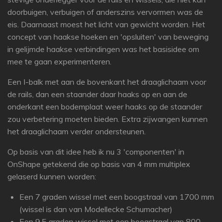
doorbuigen, verbuigen of anderszins vervormen was de
eis. Daarnaast moest het licht van gewicht worden. Het
concept van haakse hoeken en 'opsluiten' van beweging
in gelijmde haakse verbindingen was het basisidee om
mee te gaan experimenteren.
Een I-balk met aan de bovenkant het draaglichaam voor
de rails, dan een staander daar haaks op en aan de
onderkant een bodemplaat weer haaks op de staander
zou verbetering moeten bieden. Extra zijwangen kunnen
het draaglichaam verder ondersteunen.
Op basis van dit idee heb ik nu 3 'componenten' in
OnShape getekend die op basis van 4 mm multiplex
gelaserd kunnen worden:
Een 7 graden wissel met een boogstraal van 1700 mm
(wissel is dan van Modellecke Schumacher)
Een 9.5 graden wissel met een boogstraal van 800