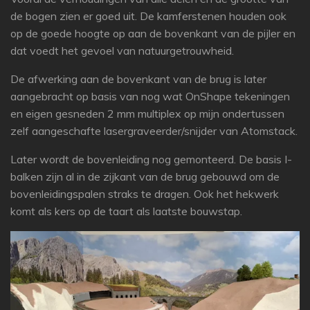
de bogen zien er goed uit. De kamferstenen houden ook
op de goede hoogte op aan de bovenkant van de pijler en
dat voedt het gevoel van natuurgetrouwheid.
De afwerking aan de bovenkant van de brug is later
aangebracht op basis van nog wat OnShape tekeningen
en eigen gesneden 2 mm multiplex op mijn ondertussen
zelf aangeschafte lasergraveerder/snijder van Atomstack.
Later wordt de bovenleiding nog gemonteerd. De basis I-
balken zijn al in de zijkant van de brug gebouwd om de
bovenleidingspalen straks te dragen. Ook het hekwerk
komt als kers op de taart als laatste bouwstap.