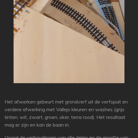
Het afwerken gebeurt met grondverf uit de verfspuit en
verdere afwerking met Vallejo kleuren en washes (grijs
tinten, wit, zwart, groen, oker, terra rood). Het resultaat
mag er zijn en kan de baan in.
Vooral de verhoudingen van alle delen en de grootte van