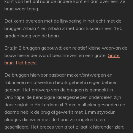
kant van het dal naar de andere kant en dan over een 2e
brug weer terug.
Dat komt overeen met de lijnvoering in het echt met de
bruggen Albula 4 en Albula 3 met daartussenin een 180
graden boog van de baan.
Er zijn 2 bruggen gebouwd: een relatief kleine waarvan de
bouw hieronder wordt beschreven en een grote:
Grote
brug: Het beest
De bruggen hiervoor pasbaar maken/ontwerpen en
fabriceren en afwerken heb ik geheel in eigen beheer
gedaan. Het ontwerp van de bruggen is gemaakt in
OnShape, de benodigde lasergesneden onderdelen zijn
door snijlab in Rotterdam uit 3 mm multiplex gesneden en
daarna heb ik de brug afgewerkt met 1 mm styrodur
plaatjes die weer met de hand zijn ingekerfd en
geschilderd. Het proces van a tot z laat ik hieronder zien: