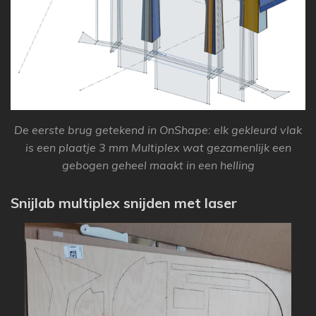
De eerste brug getekend in OnShape: elk gekleurd vlak
is een plaatje 3 mm Multiplex wat gezamenlijk een
gebogen geheel maakt in een helling
Snijlab multiplex snijden met laser