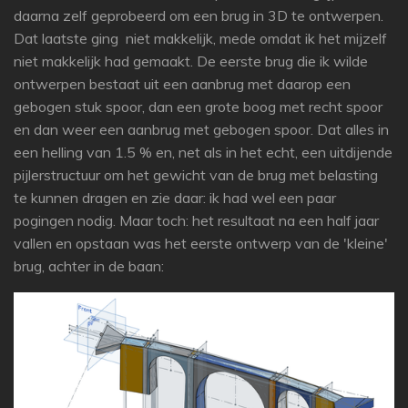
daarna zelf geprobeerd om een brug in 3D te ontwerpen.
Dat laatste ging niet makkelijk, mede omdat ik het mijzelf
niet makkelijk had gemaakt. De eerste brug die ik wilde
ontwerpen bestaat uit een aanbrug met daarop een
gebogen stuk spoor, dan een grote boog met recht spoor
en dan weer een aanbrug met gebogen spoor. Dat alles in
een helling van 1.5 % en, net als in het echt, een uitdijende
pijlerstructuur om het gewicht van de brug met belasting
te kunnen dragen en zie daar: ik had wel een paar
pogingen nodig. Maar toch: het resultaat na een half jaar
vallen en opstaan was het eerste ontwerp van de 'kleine'
brug, achter in de baan: